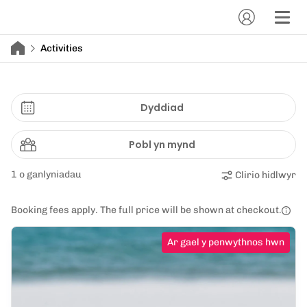
Activities
Dyddiad
Pobl yn mynd
1 o ganlyniadau
Clirio hidlwyr
Booking fees apply. The full price will be shown at checkout.
Ar gael y penwythnos hwn