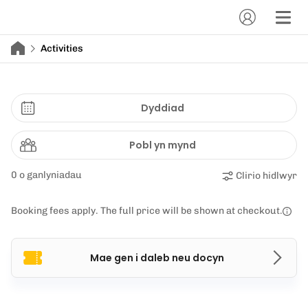
Activities
Dyddiad
Pobl yn mynd
0 o ganlyniadau
Clirio hidlwyr
Booking fees apply. The full price will be shown at checkout.
Mae gen i daleb neu docyn