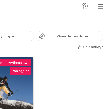
 yn mynd
Gweithgareddau
Clirio hidlwyr
 y penwythnos hwn
Poblogaidd