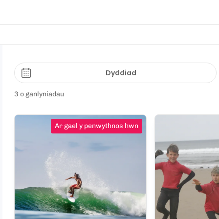
Dyddiad
3 o ganlyniadau
Ar gael y penwythnos hwn