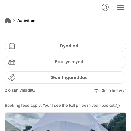
Activities
Dyddiad
Pobl yn mynd
Gweithgareddau
2 o ganlyniadau
Clirio hidlwyr
Booking fees apply. You’ll see the full price in your basket.