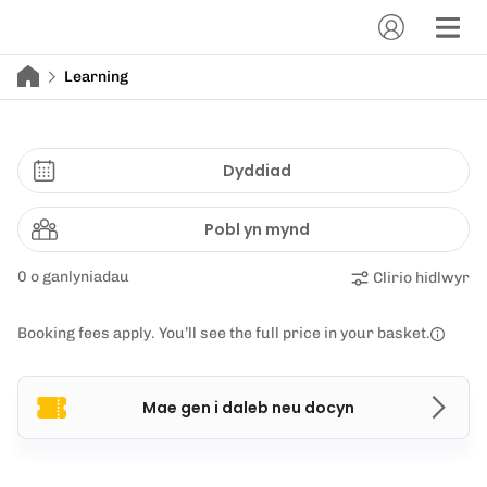
Learning
Dyddiad
Pobl yn mynd
0 o ganlyniadau
Clirio hidlwyr
Booking fees apply. You’ll see the full price in your basket.
Mae gen i daleb neu docyn